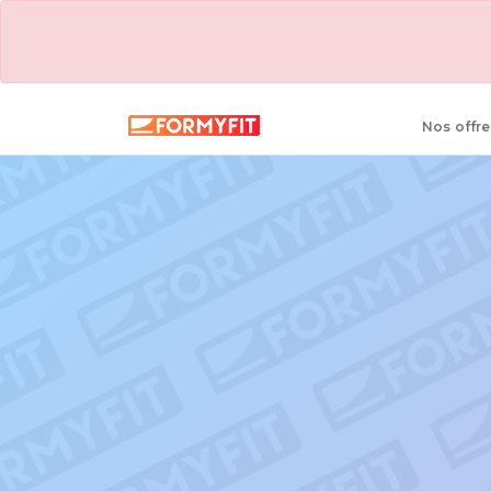
Nos offre