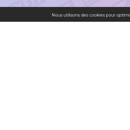
Nous utilisons des cookies pour optimi
Conditions générales
Conditions générales de vente
Politique de confidentialité
Progressez ou remboursé
© Copyright 2026 Formyfit