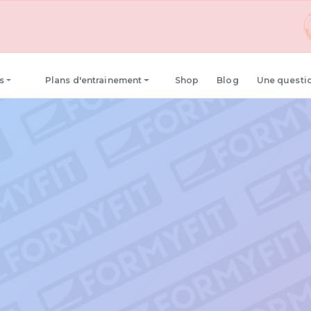
100% NEW 
s
Plans d'entrainement
Shop
Blog
Une questi