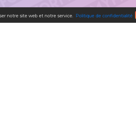
ser notre site web et notre service.
Politique de confidentialité
Blog
Facebook
Utiliser une carte cadeau
LinkedIn
Contact
Instagram
Besoin d'aide?
Youtube
Langu