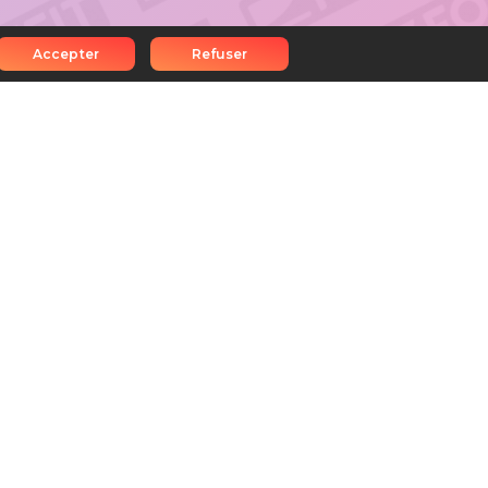
Accepter
Refuser
e