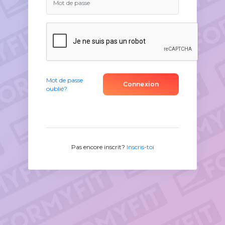
Mot de passe
Connexion
oublié?
Pas encore inscrit?
Inscris-toi